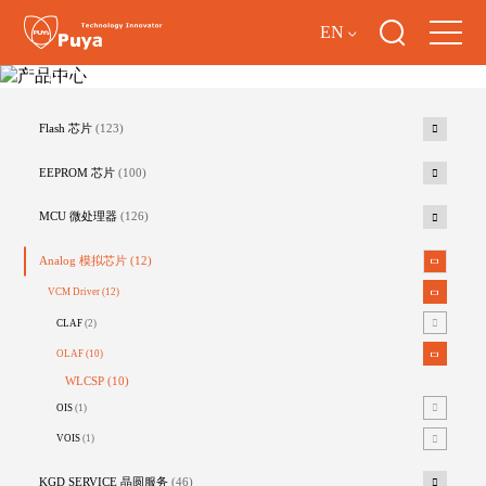
EN
产品中心
Flash 芯片
(123)
EEPROM 芯片
(100)
MCU 微处理器
(126)
Analog 模拟芯片
(12)
VCM Driver
(12)
CLAF
(2)
OLAF
(10)
WLCSP
(10)
OIS
(1)
VOIS
(1)
KGD SERVICE 晶圆服务
(46)