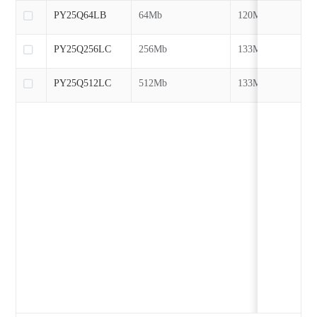
PY25Q64LB
64Mb
120MHz
PY25Q256LC
256Mb
133MHz
PY25Q512LC
512Mb
133MHz