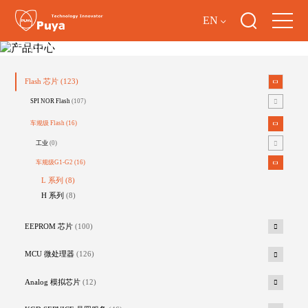
EN
产品中心
Flash 芯片
(123)
SPI NOR Flash
(107)
车规级 Flash
(16)
工业
(0)
车规级G1-G2
(16)
L 系列
(8)
H 系列
(8)
EEPROM 芯片
(100)
MCU 微处理器
(126)
Analog 模拟芯片
(12)