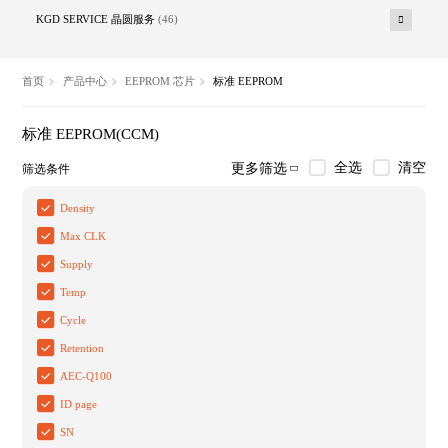
KGD SERVICE 晶圆服务
(46)
首页
产品中心
EEPROM 芯片
标准 EEPROM
标准 EEPROM(CCM)
全选
清空
更多筛选
筛选条件
Density
Max CLK
Supply
Temp
Cycle
Retention
AEC-Q100
ID page
SN