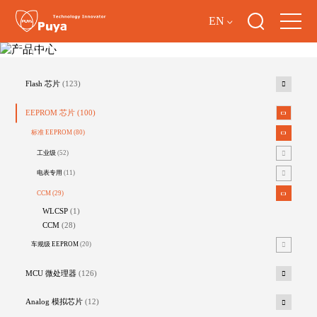
EN
产品中心
Flash 芯片
(123)
EEPROM 芯片
(100)
标准 EEPROM
(80)
工业级
(52)
电表专用
(11)
CCM
(29)
WLCSP
(1)
CCM
(28)
车规级 EEPROM
(20)
MCU 微处理器
(126)
Analog 模拟芯片
(12)