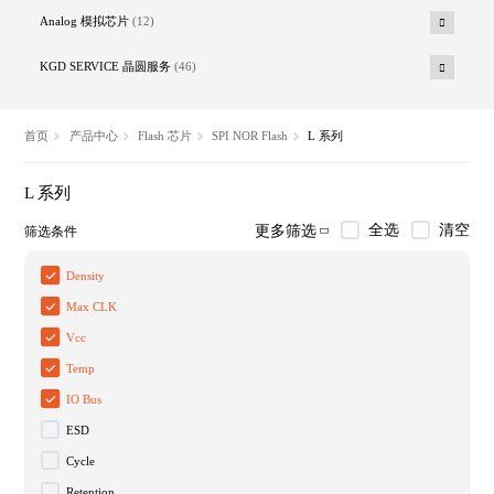
Analog 模拟芯片
(12)
KGD SERVICE 晶圆服务
(46)
首页
产品中心
Flash 芯片
SPI NOR Flash
L 系列
L 系列
全选
清空
更多筛选
筛选条件
Density
Max CLK
Vcc
Temp
IO Bus
ESD
Cycle
Retention