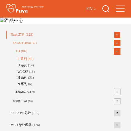
EN
产品中心
Flash 芯片
(123)
SPI NOR Flash
(107)
工业
(107)
L 系列
(40)
U 系列
(14)
WLCSP
(16)
H 系列
(31)
N 系列
(6)
车规级G1-G2
(0)
车规级 Flash
(16)
EEPROM 芯片
(100)
MCU 微处理器
(126)